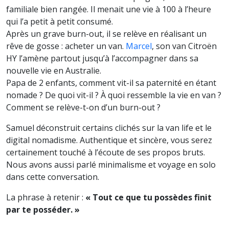
familiale bien rangée. Il menait une vie à 100 à l’heure
qui l’a petit à petit consumé.
Après un grave burn-out, il se relève en réalisant un
rêve de gosse : acheter un van.
Marcel
, son van Citroën
HY l’amène partout jusqu’à l’accompagner dans sa
nouvelle vie en Australie.
Papa de 2 enfants, comment vit-il sa paternité en étant
nomade ? De quoi vit-il ? À quoi ressemble la vie en van ?
Comment se relève-t-on d’un burn-out ?
Samuel déconstruit certains clichés sur la van life et le
digital nomadisme. Authentique et sincère, vous serez
certainement touché à l’écoute de ses propos bruts.
Nous avons aussi parlé minimalisme et voyage en solo
dans cette conversation.
La phrase à retenir :
« Tout ce que tu possèdes finit
par te posséder. »