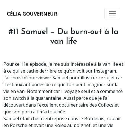
CÉLIA GOUVERNEUR
#11 Samuel – Du burn-out à la
van life
Pour ce 11e épisode, je me suis intéressée à la van life et
à ce qui se cache derrière ce qu’on voit sur Instagram.
J’ai choisi d’interviewer Samuel pour illustrer ce sujet car
il est aux antipodes de ce que l’on peut imaginer sur la
vie en van. Notamment car il voyage seul et a commencé
son switch à la quarantaine. Aussi parce que je l’ai
découvert dans l’excellent documentaire des Coflocs et
que son portrait m’a touchée.
Samuel était chef d’entreprise dans le Bordelais, roulait
en Porsche et avait une Rolex au poignet, et une vie